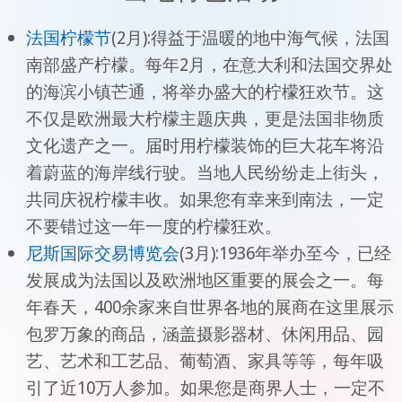
法国柠檬节
(2月):得益于温暖的地中海气候，法国
南部盛产柠檬。每年2月，在意大利和法国交界处
的海滨小镇芒通，将举办盛大的柠檬狂欢节。这
不仅是欧洲最大柠檬主题庆典，更是法国非物质
文化遗产之一。届时用柠檬装饰的巨大花车将沿
着蔚蓝的海岸线行驶。当地人民纷纷走上街头，
共同庆祝柠檬丰收。如果您有幸来到南法，一定
不要错过这一年一度的柠檬狂欢。
尼斯国际交易博览会
(3月):1936年举办至今，已经
发展成为法国以及欧洲地区重要的展会之一。每
年春天，400余家来自世界各地的展商在这里展示
包罗万象的商品，涵盖摄影器材、休闲用品、园
艺、艺术和工艺品、葡萄酒、家具等等，每年吸
引了近10万人参加。如果您是商界人士，一定不