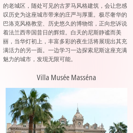
的老城区，随处可见的古罗马风格建筑，会让您感
叹历史为这座城市带来的庄严与厚重。极尽奢华的
巴洛克风格教堂、历史悠久的博物馆，正向您诉说
着法兰西帝国昔日的辉煌。白天的尼斯静谧而美
丽，当华灯初上，丰富多彩的夜生活将展现出其充
满活力的另一面。一边学习一边探索尼斯这座充满
魅力的城市，发现无限可能。
Villa Musée Masséna