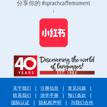
分享你的 #sprachcaffemoment
↓
关于我们
|
注册信息
|
常见问题
|
联系我们
|
游学手册
|
预订条款
|
国际认证
|
隐私权声明
|
与我们合作