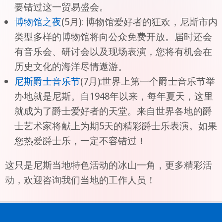
要错过这一贸易盛会。
博物馆之夜
(5月): 博物馆爱好者的狂欢，尼斯市内
类型多样的博物馆将向公众免费开放。届时还会
有音乐会、研讨会以及现场表演，您将有机会在
历史文化的海洋尽情遨游。
尼斯爵士音乐节
(7月):世界上第一个爵士音乐节举
办地就是尼斯。自1948年以来，每年夏天，这里
就成为了爵士爱好者的天堂。来自世界各地的爵
士艺术家将献上为期5天的精彩爵士乐表演。如果
您热爱爵士乐，一定不容错过！
这只是尼斯当地特色活动的冰山一角，更多精彩活
动，欢迎咨询我们当地的工作人员！