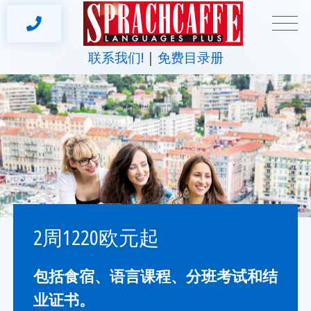
联系我们!
免费目录册
2周1220欧元起
包括食宿、语言课程、分班考试和结
业证书。