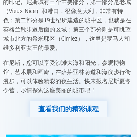
的印记。尼斯城有三个主要部分，第一部分是老城
（Vieux Nice）和港口，很像意大利，非常有特
色；第二部分是19世纪所建造的城中区，也就是在
英格兰散步道后面的区域；第三个部分则是可眺望
城市北方的希米耶区（Cimiez），这里是罗马人和
维多利亚女王的最爱。
在尼斯，您可以享受沙滩大海和阳光，参观博物
馆，艺术展和画廊，在萨莱亚林荫道和海滨步行街
漫步，可以体验精彩的夜生活。快来报名尼斯夏冬
令营，尽情探索这座美丽的城市吧！
查看我们的精彩课程