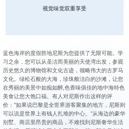
视觉味觉双重享受
蓝色海岸的度假胜地尼斯为您提供了无限可能。学
习之余，您可以从圣洁而美丽的天使湾出发，参观
历史悠久的博物馆和文化古迹，领略伟大的古罗马
文化。绿松石般的大海，珍珠般洁白的沙滩，让您
在秀丽的美景中如痴如醉,色香味俱佳的地中海特色
美食让您大饱口福。有人对尼斯作出这样的评
价："如果说巴黎是全世界游客聚集的地方，尼斯则
可以说是世界上有钱人扎堆的中心。"从海边的豪华
别墅、商店里昂贵的商品，不难找到尼斯奢华生活