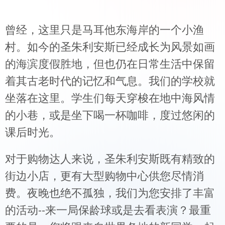
曾经，这里只是马耳他东海岸的一个小渔
村。如今的圣朱利安斯已经成长为风景如画
的海滨度假胜地，但也仍在日常生活中保留
着其古老时代的记忆和气息。我们的学校就
坐落在这里。学生们每天穿梭在地中海风情
的小巷，或是坐下喝一杯咖啡，度过悠闲的
课后时光。
对于购物达人来说，圣朱利安斯既有精致的
街边小店，更有大型购物中心供您尽情消
费。夜晚也绝不孤独，我们为您安排了丰富
的活动--来一局保龄球或是去看表演？最重