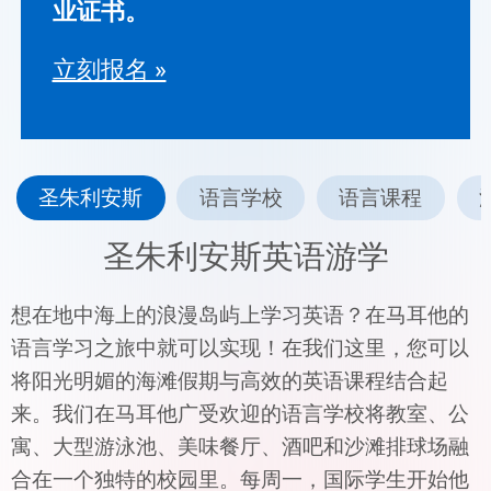
业证书。
立刻报名 »
圣朱利安斯
语言学校
语言课程
圣朱利安斯英语游学
想在地中海上的浪漫岛屿上学习英语？在马耳他的
语言学习之旅中就可以实现！在我们这里，您可以
将阳光明媚的海滩假期与高效的英语课程结合起
来。我们在马耳他广受欢迎的语言学校将教室、公
寓、大型游泳池、美味餐厅、酒吧和沙滩排球场融
合在一个独特的校园里。每周一，国际学生开始他