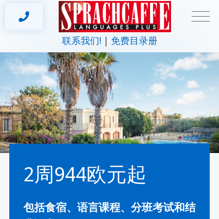
联系我们!
免费目录册
2周944欧元起
包括食宿、语言课程、分班考试和结