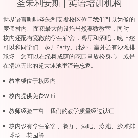
圣朱利安斯 | 英语培训机构
世界语言咖啡圣朱利安斯校区位于我们引以为傲的
度假村内。面积最大的设施当然要数教室，同时，
校内还配有宽敞的学生宿舍，餐厅和酒吧，晚上您
可以和同学们一起开Party。此外，室外还有沙滩排
球场，您可以在绿树成荫的花园里放松身心，或是
在清凉无比的超大泳池里流连忘返。
教学楼位于校园内
校内提供免费WiFi
教师经验丰富，我们的教学质量经过认证
校内设有学生宿舍、餐厅、酒吧、泳池、沙滩排
球场、花园等