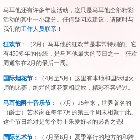
马耳他还有许多年度活动，这只是马耳他全部精彩
活动的其中一小部分。任何疑问或建议，请随时与
我们的
工作人员联系
！
狂欢节
：
（2月）马耳他的狂欢节是非常特别的。它
有450多年的传统，是马耳他最大的节日之一。狂欢
周通常在2月的最后一周。
国际烟花节
：
（4月至5月）这里有本地和国际烟火
师的比赛，绚烂的烟花竞相绽放，精彩不容错过。
马耳他爵士音乐节
：（7月）25年来，世界著名的
（爵士）艺术家在每年7月的第三个周末相聚于此。
这个节日绝对是每个爵士乐爱好者的必备之选!
国际艺术节
：（7月至8月）夏季举行的地方的和跨