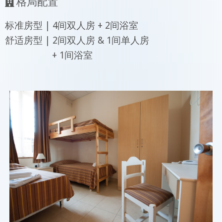
格局配置
标准房型 | 4间双人房 + 2间浴室
舒适房型 | 2间双人房 & 1间单人房
+ 1间浴室