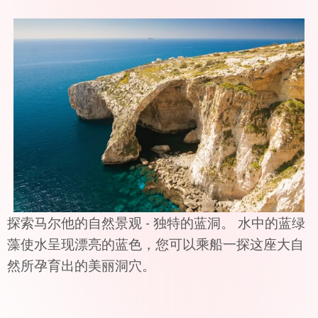
探索马尔他的自然景观 - 独特的蓝洞。 水中的蓝绿
藻使水呈现漂亮的蓝色，您可以乘船一探这座大自
然所孕育出的美丽洞穴。