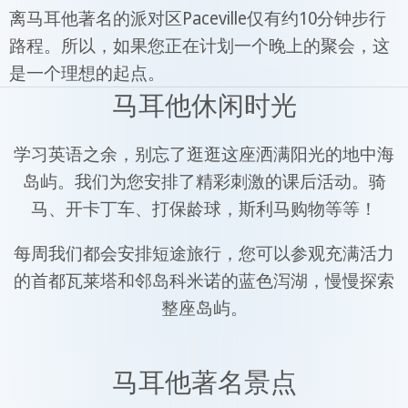
离马耳他著名的派对区Paceville仅有约10分钟步行
路程。所以，如果您正在计划一个晚上的聚会，这
是一个理想的起点。
马耳他休闲时光
学习英语之余，别忘了逛逛这座洒满阳光的地中海
岛屿。我们为您安排了精彩刺激的课后活动。骑
马、开卡丁车、打保龄球，斯利马购物等等！
每周我们都会安排短途旅行，您可以参观充满活力
的首都瓦莱塔和邻岛科米诺的蓝色泻湖，慢慢探索
整座岛屿。
马耳他著名景点