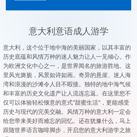
意大利意语成人游学
意大利，这个位于地中海的美丽国家，以其丰富的
历史底蕴和风情万种的迷人魅力让人一见倾心。作
为欧洲文化中心之一，是世界闻名的旅游胜地。这
里风光旖旎，风景如诗如画。奇异的悬崖、迷人海
湾和浪漫的沙滩令人目不暇接。独特的地中海气候
和丰富的历史文化遗产让人流连忘返。在这里您不
仅可以体验轻松惬意的意式"甜蜜生活"，更能感受
历史与现代的完美交融。风情万种的意大利一定会
给您带来美好而难忘的回忆。还在犹豫什么，马上
跟随世界语言咖啡脚步，开启您的意大利游学之旅