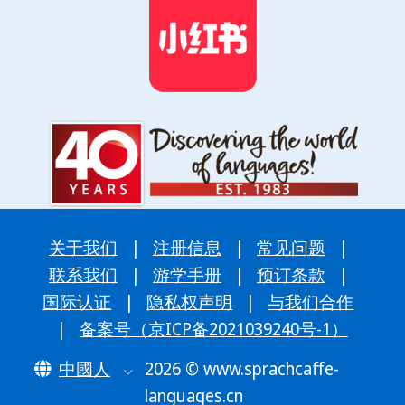
关于我们
|
注册信息
|
常见问题
|
联系我们
|
游学手册
|
预订条款
|
国际认证
|
隐私权声明
|
与我们合作
|
备案号（京ICP备2021039240号-1）
中國人
2026 © www.sprachcaffe-
languages.cn