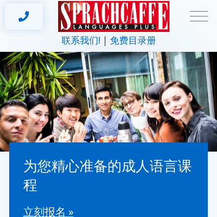
联系我们!
免费目录册
为您精心准备的成人语言课
程
立刻报名 »