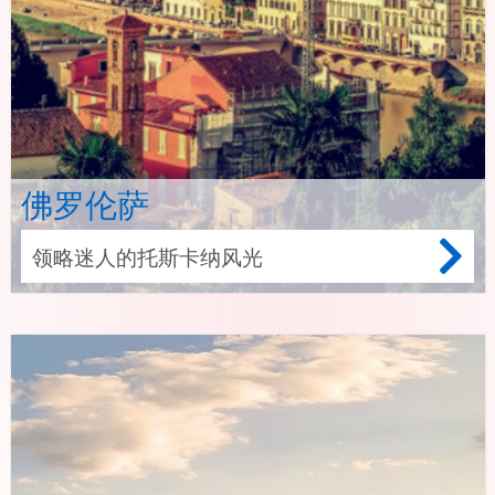
佛罗伦萨
领略迷人的托斯卡纳风光