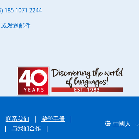
6) 185 1071 2244
或发送邮件
|
联系我们
|
游学手册
|
中國人
|
与我们合作
|