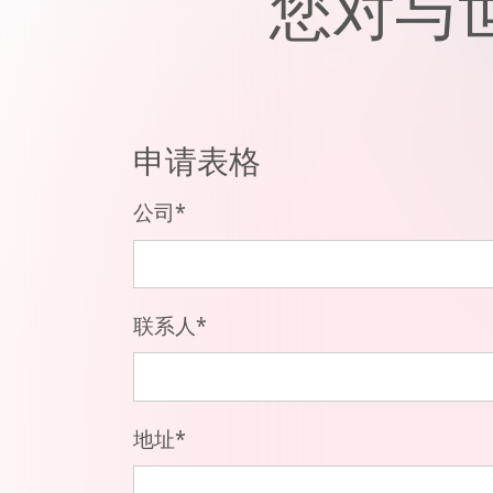
您对与
申请表格
公司
*
联系人
*
地址
*