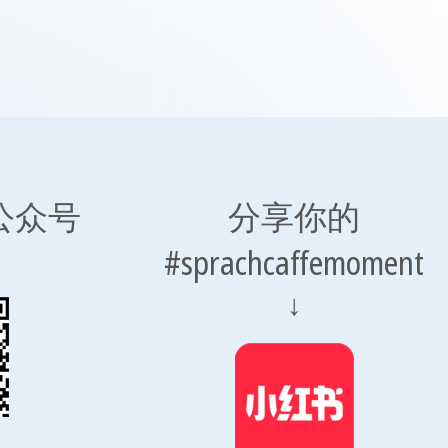
公众号
分享你的
#sprachcaffemoment
↓