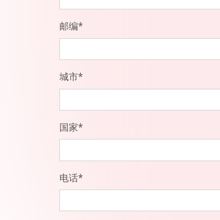
邮编
*
城市
*
国家
*
电话
*