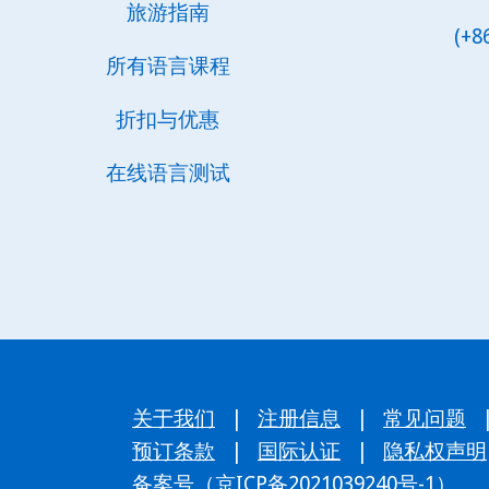
旅游指南
(+8
所有语言课程
折扣与优惠
在线语言测试
关于我们
|
注册信息
|
常见问题
预订条款
|
国际认证
|
隐私权声明
备案号（京ICP备2021039240号-1）