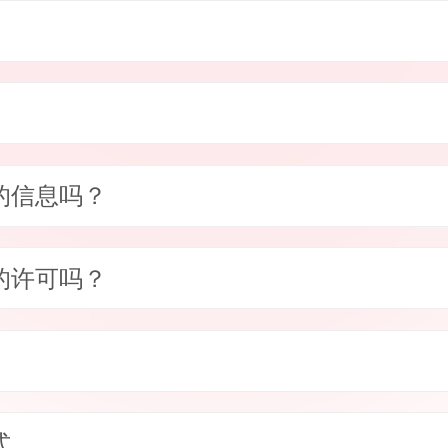
的信息吗？
的许可吗？
式