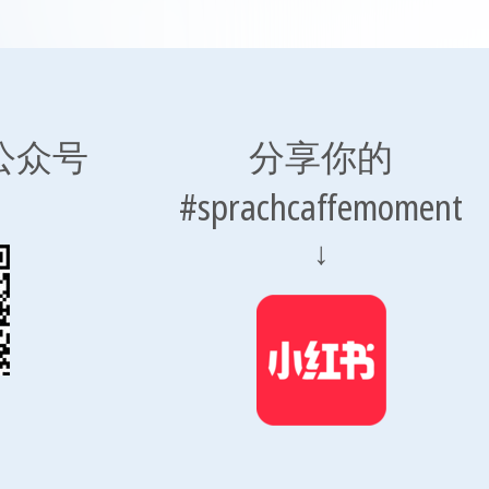
公众号
分享你的
#sprachcaffemoment
↓