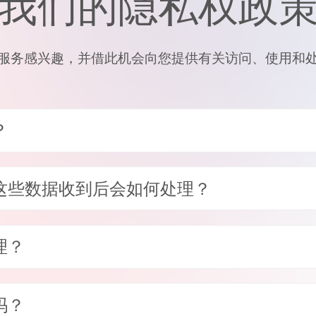
我们的隐私权政
服务感兴趣，并借此机会向您提供有关访问、使用和
？
这些数据收到后会如何处理？
理？
吗？