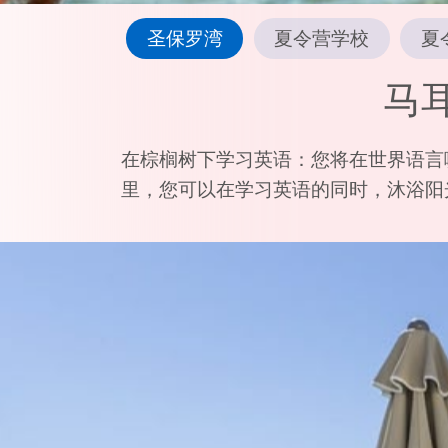
圣保罗湾
夏令营学校
夏
马
在棕榈树下学习英语：您将在世界语言
里，您可以在学习英语的同时，沐浴阳