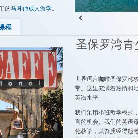
们的
马耳他成人游学
。
课程
圣保罗湾青少
世界语言咖啡圣保罗湾
带。这里充满着热情和
英语水平。
我们采用小班教学模式，
言的机会。我们的英语
化教学，其资质经得起