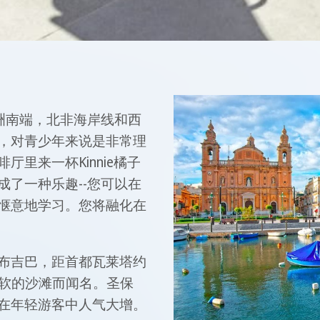
洲南端，北非海岸线和西
，对青少年来说是非常理
里来一杯Kinnie橘子
了一种乐趣--您可以在
惬意地学习。您将融化在
布吉巴，距首都瓦莱塔约
柔软的沙滩而闻名。圣保
在年轻游客中人气大增。