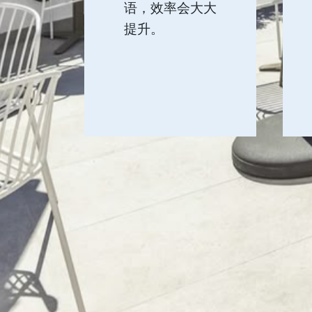
语，效率会大大
提升。