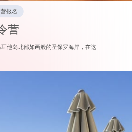
令营报名
令营
马耳他岛北部如画般的圣保罗海岸，在这