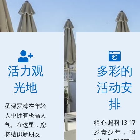
活力观
多彩的
光地
活动安
排
圣保罗湾在年轻
人中拥有极高人
精心照料13-17
气。在这里，您
岁青少年，18
将结识新朋友。