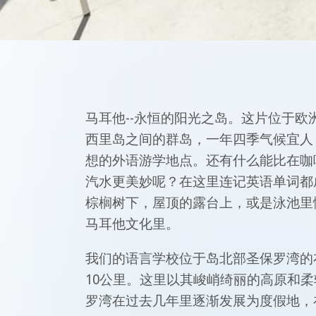
马耳他--永恒的阳光之岛。这片位于欧
西里岛之间的群岛，一年四季气候宜人
想的外语游学地点。还有什么能比在咖啡厅
汽水更美妙呢？在这里连记英语单词都成
棕榈树下，屋顶的露台上，或是泳池里
马耳他文化里。
我们的语言学校位于岛北部圣保罗湾的
10公里。这里以其峻峭绮丽的高原和
罗湾在过去几年里逐渐发展为度假地，