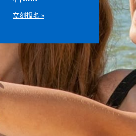
立刻报名
»