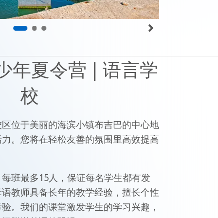
年夏令营 | 语言学
校
校区位于美丽的海滨小镇布吉巴的中心地
活力。您将在轻松友善的氛围里高效提高
每班最多15人，保证每名学生都有发
母语教师具备长年的教学经验，擅长个性
考验。我们的课堂激发学生的学习兴趣，