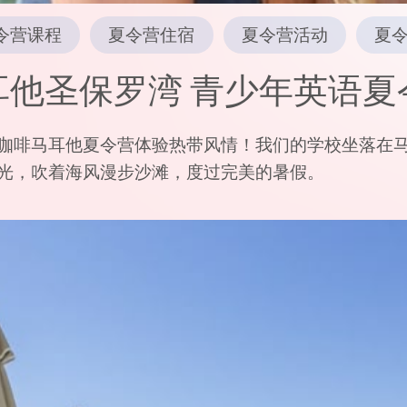
令营课程
夏令营住宿
夏令营活动
夏
耳他圣保罗湾 青少年英语夏
咖啡马耳他夏令营体验热带风情！我们的学校坐落在
光，吹着海风漫步沙滩，度过完美的暑假。