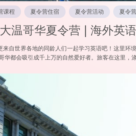
营课程
夏令营住宿
夏令营活动
夏令
大温哥华夏令营 | 海外英
，更来自世界各地的同龄人们一起学习英语吧！这里环
哥华都会吸引成千上万的自然爱好者。旅客在这里，