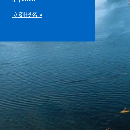
立刻报名
»