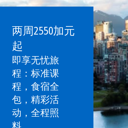
两周2550加元
起
即享无忧旅
程：标准课
程，食宿全
包，精彩活
动，全程照
料……