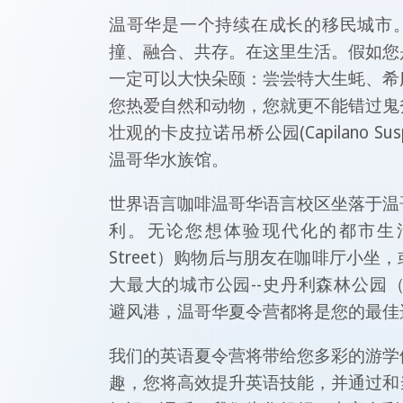
温哥华是一个持续在成长的移民城市
撞、融合、共存。在这里生活。假如您
一定可以大快朵颐：尝尝特大生蚝、希
您热爱自然和动物，您就更不能错过鬼
壮观的卡皮拉诺吊桥公园(Capilano Suspe
温哥华水族馆。
世界语言咖啡温哥华语言校区坐落于温
利。无论您想体验现代化的都市生活，
Street）购物后与朋友在咖啡厅小坐
大最大的城市公园--史丹利森林公园（Sta
避风港，温哥华夏令营都将是您的最佳
我们的英语夏令营将带给您多彩的游学
趣，您将高效提升英语技能，并通过和