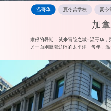
温哥华
夏令营学校
夏令
加拿
难得的暑期，就来冒险之城--温哥华
另一面则毗邻辽阔的太平洋。每年，温