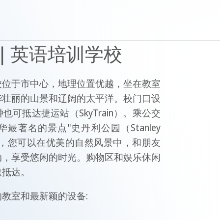
| 英语培训学校
校位于市中心，地理位置优越，坐在教室
华壮丽的山景和辽阔的太平洋。校门口设
可抵达捷运站（SkyTrain）。乘公交
最著名的景点"史丹利公园（Stanley
公园，您可以在优美的自然风景中，和朋友
动，享受悠闲的时光。购物区和娱乐休闲
速抵达。
教室和最新颖的设备: