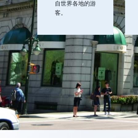
自世界各地的游
客。