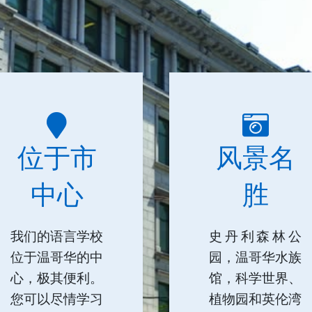
位于市
风景名
中心
胜
我们的语言学校
史丹利森林公
位于温哥华的中
园，温哥华水族
心，极其便利。
馆，科学世界、
您可以尽情学习
植物园和英伦湾