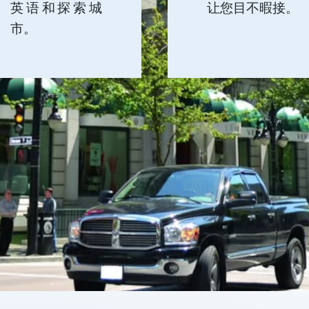
英语和探索城
让您目不暇接。
市。