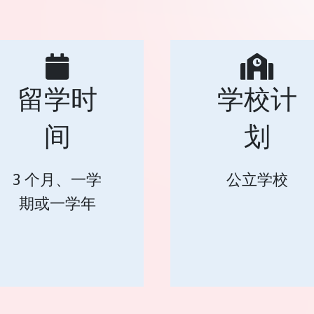
留学时
学校计
间
划
3 个月、一学
公立学校
期或一学年