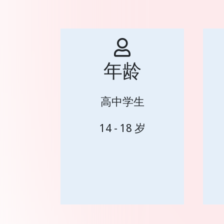
年龄
高中学生
14 - 18 岁