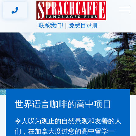
联系我们!
免费目录册
世界语言咖啡的高中项目
令人叹为观止的自然景观和友善的人
们，在加拿大度过您的高中留学一