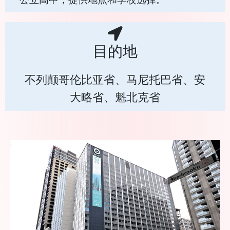
目的地
不列颠哥伦比亚省、马尼托巴省、安
大略省、魁北克省