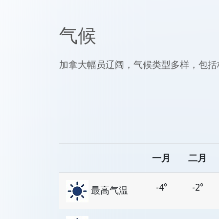
气候
加拿大幅员辽阔，气候类型多样，包括
一月
二月
-4°
-2°
最高气温