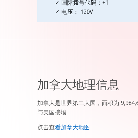
✓ 国际拨号代码：+1
✓ 电压： 120V
加拿大地理信息
加拿大是世界第二大国，面积为 9,98
与美国接壤
点击查
看加拿大地图