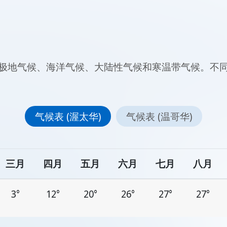
极地气候、海洋气候、大陆性气候和寒温带气候。不
气候表 (渥太华)
气候表 (温哥华)
三月
四月
五月
六月
七月
八月
3°
12°
20°
26°
27°
27°