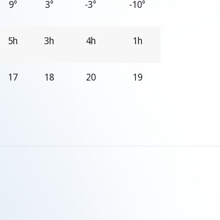
9°
3°
-3°
-10°
5h
3h
4h
1h
17
18
20
19