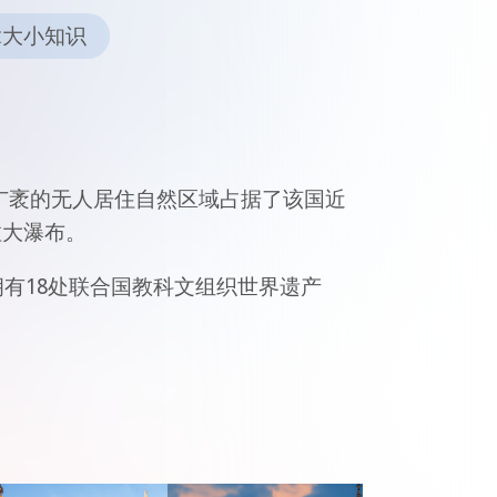
拿大小知识
。广袤的无人居住自然区域占据了该国近
拉大瀑布。
有18处联合国教科文组织世界遗产