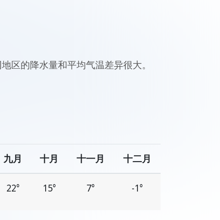
同地区的降水量和平均气温差异很大。
九月
十月
十一月
十二月
22°
15°
7°
-1°