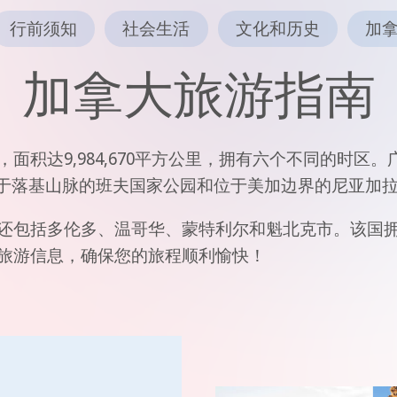
行前须知
社会生活
文化和历史
加
加拿大旅游指南
面积达9,984,670平方公里，拥有六个不同的时区
位于落基山脉的班夫国家公园和位于美加边界的尼亚加
还包括多伦多、温哥华、蒙特利尔和魁北克市。该国拥
旅游信息，确保您的旅程顺利愉快！