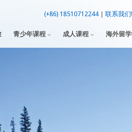
(+86) 18510712244
联系我们
旅
青少年课程
成人课程
海外留学