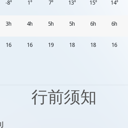
-8°
1°
7°
13°
15°
14°
3h
4h
5h
5h
6h
6h
16
16
19
18
18
16
行前须知
型