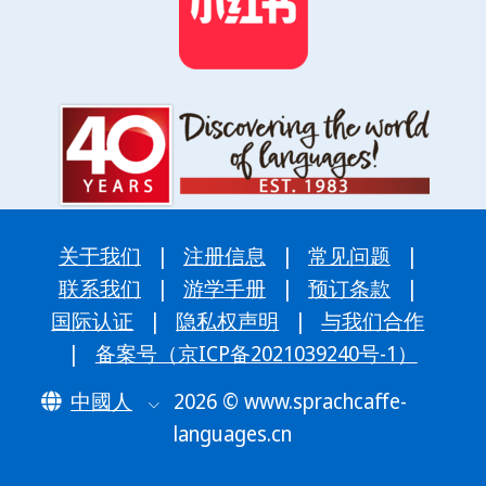
关于我们
|
注册信息
|
常见问题
|
联系我们
|
游学手册
|
预订条款
|
国际认证
|
隐私权声明
|
与我们合作
|
备案号（京ICP备2021039240号-1）
中國人
2026 © www.sprachcaffe-
languages.cn